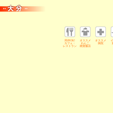
同伴OK!
オススメ
オススメ
カフェ・
わんこ
病院
レストラン
雑貨服店