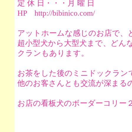
定 休 日・・・月 曜 日
HP http://bibinico.com/
アットホームな感じのお店で、
超小型犬から大型犬まで、どん
クランもあります。
お茶をした後のミニドックラン
他のお客さんとも交流が深まる
お店の看板犬のボーダーコリー