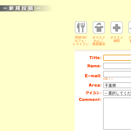
同伴OK!
オススメ
オススメ
カフェ・
わんこ
病院
レストラン
雑貨服店
OK！）