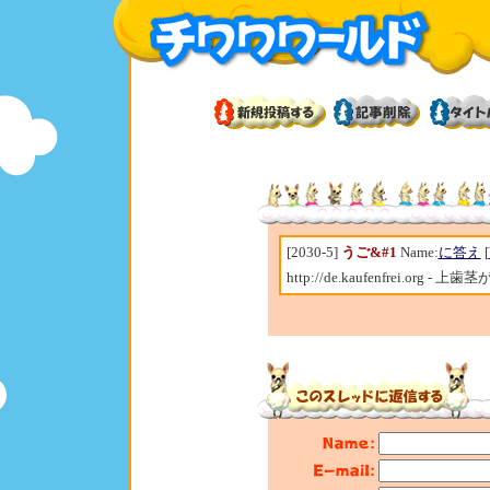
[2030-5]
うご&#1
Name:
に答え
[
http://de.kaufenfrei.